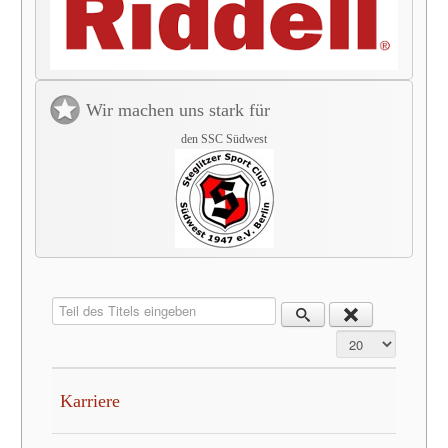
Wir machen uns stark für
den SSC Südwest
Teil des Titels eingeben
Anzeige #
Karriere